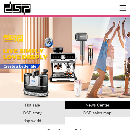
Hot sale
News Center
DSP story
DSP sales map
dsp world