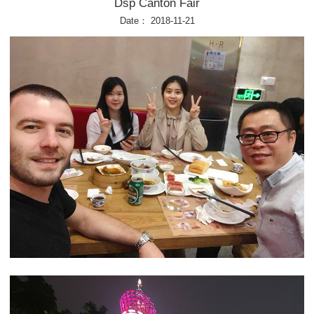
Dsp Canton Fair
Date： 2018-11-21